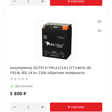
В корзину
Аккумулятор SILTECH VRLA1214.1 (YT14AHL-BS
YB14L-BS) 14 Ач 220А обратная полярность
Достаточно
3 800
₽
В корзину