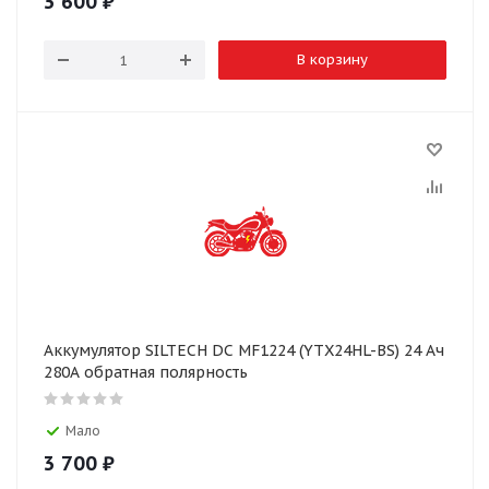
3 600
₽
В корзину
Аккумулятор SILTECH DC MF1224 (YTX24HL-BS) 24 Ач
280А обратная полярность
Мало
3 700
₽