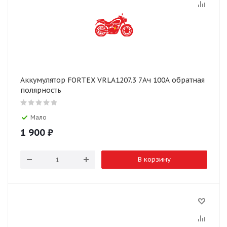
Аккумулятор FORTEX VRLA1207.3 7Ач 100А обратная
полярность
Мало
1 900
₽
В корзину