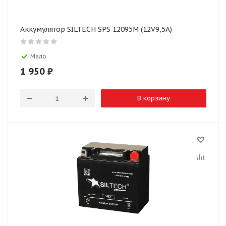
Аккумулятор SILTECH SPS 12095M (12V9,5A)
Мало
1 950
₽
В корзину