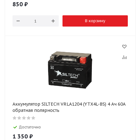
850
₽
В корзину
Аккумулятор SILTECH VRLA1204 (YTX4L-BS) 4 Ач 60А
обратная полярность
Достаточно
1 350
₽