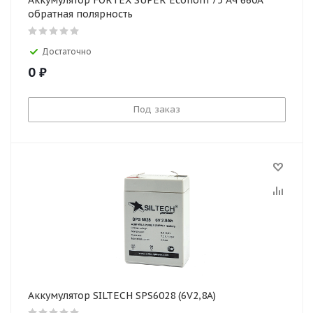
Аккумулятор FORTEX SUPER Econom 75 Ач 660А
обратная полярность
Достаточно
0
₽
Под заказ
Аккумулятор SILTECH SPS6028 (6V2,8A)