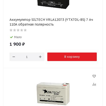
Аккумулятор SILTECH VRLA1207.3 (YTX7DL-BS) 7 Ач
110А обратная полярность
Мало
1 900
₽
В корзину