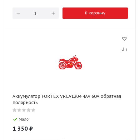
В корзину
Аккумулятор FORTEX VRLA1204 4Ач 60А обратная
полярность
Мало
1 350
₽