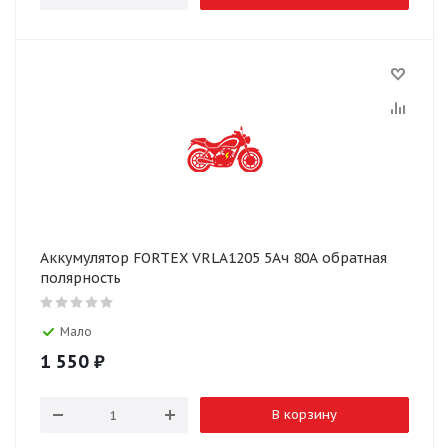
Аккумулятор FORTEX VRLA1205 5Ач 80А обратная
полярность
Мало
1 550
₽
В корзину