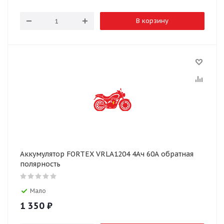
В корзину
Аккумулятор FORTEX VRLA1204 4Ач 60А обратная
полярность
Мало
1 350
₽