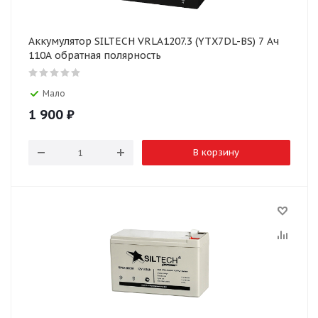
Аккумулятор SILTECH VRLA1207.3 (YTX7DL-BS) 7 Ач
110А обратная полярность
Мало
1 900
₽
В корзину