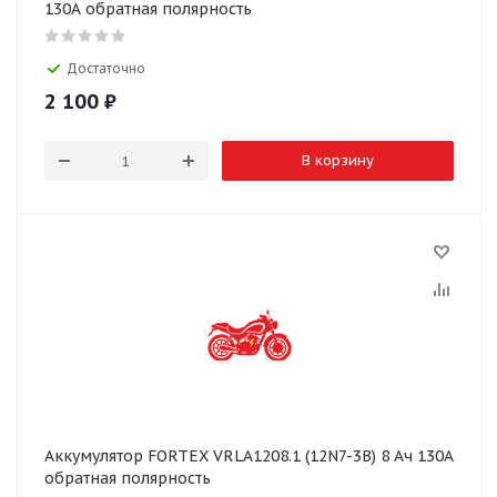
130А обратная полярность
Достаточно
2 100
₽
В корзину
Аккумулятор FORTEX VRLA1208.1 (12N7-3B) 8 Ач 130А
обратная полярность