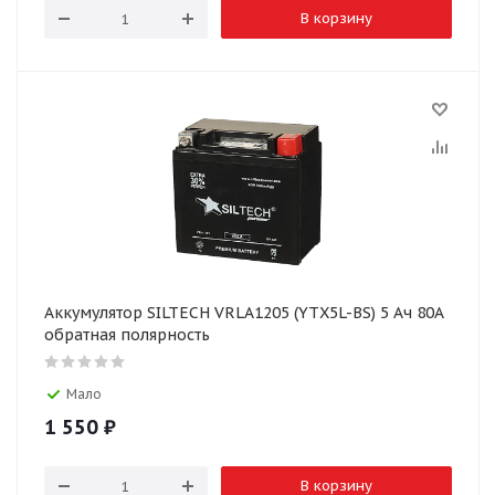
В корзину
Аккумулятор SILTECH VRLA1205 (YTX5L-BS) 5 Ач 80А
обратная полярность
Мало
1 550
₽
В корзину