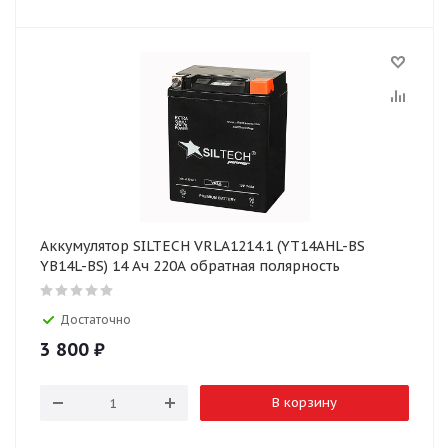
Аккумулятор SILTECH VRLA1214.1 (YT14AHL-BS
YB14L-BS) 14 Ач 220А обратная полярность
Достаточно
3 800
₽
В корзину