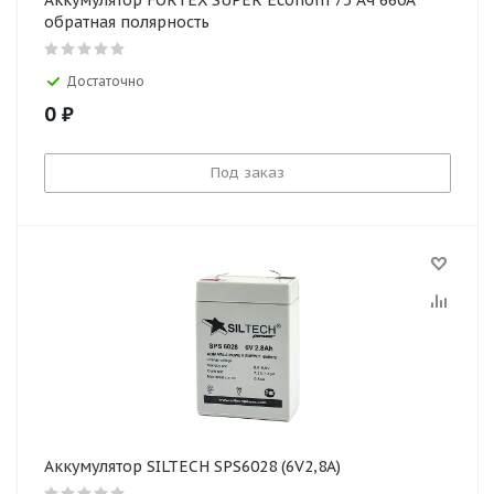
Аккумулятор FORTEX SUPER Econom 75 Ач 660А
обратная полярность
Достаточно
0
₽
Под заказ
Аккумулятор SILTECH SPS6028 (6V2,8A)