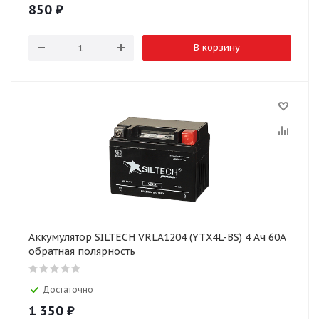
850
₽
В корзину
Аккумулятор SILTECH VRLA1204 (YTX4L-BS) 4 Ач 60А
обратная полярность
Достаточно
1 350
₽