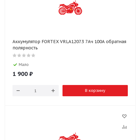
Аккумулятор FORTEX VRLA1207.3 7Ач 100А обратная
полярность
Мало
1 900
₽
В корзину