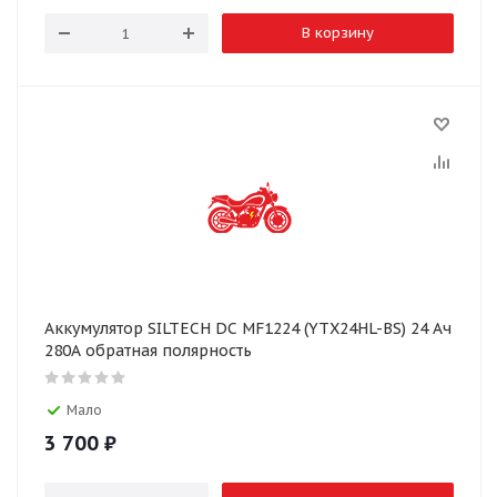
В корзину
Аккумулятор SILTECH DC MF1224 (YTX24HL-BS) 24 Ач
280А обратная полярность
Мало
3 700
₽