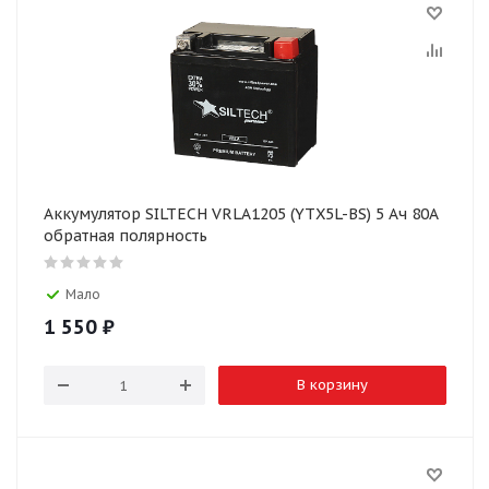
Аккумулятор SILTECH VRLA1205 (YTX5L-BS) 5 Ач 80А
обратная полярность
Мало
1 550
₽
В корзину