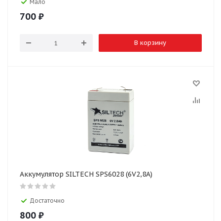
Мало
700
₽
В корзину
Аккумулятор SILTECH SPS6028 (6V2,8A)
Достаточно
800
₽