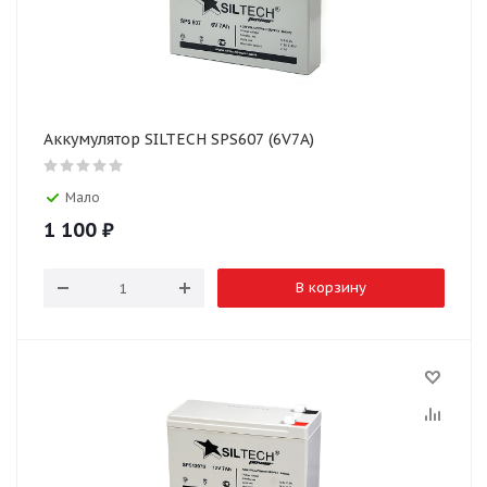
Аккумулятор SILTECH SPS607 (6V7A)
Мало
1 100
₽
В корзину