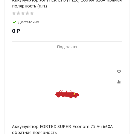
Аккумулятор JUPITER EFB (T110) 100 Ач 820А прямая
полярность (п.п.)
Достаточно
0
₽
Под заказ
Аккумулятор FORTEX SUPER Econom 75 Ач 660А
обратная полярность