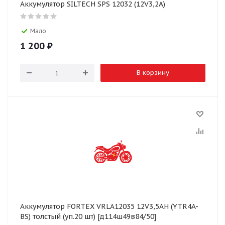
Аккумулятор SILTECH SPS 12032 (12V3,2A)
Мало
1 200
₽
В корзину
Аккумулятор FORTEX VRLA12035 12V3,5AH (YTR4A-
BS) толстый (уп.20 шт) [д114ш49в84/50]