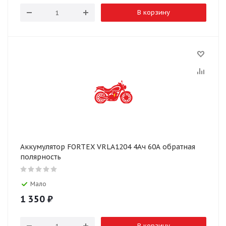
В корзину
Аккумулятор FORTEX VRLA1204 4Ач 60А обратная
полярность
Мало
1 350
₽
В корзину