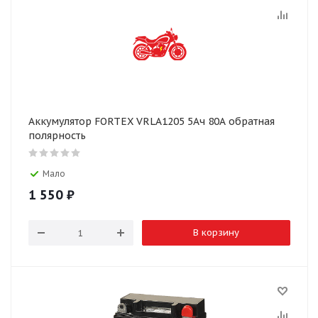
Аккумулятор FORTEX VRLA1205 5Ач 80А обратная
полярность
Мало
1 550
₽
В корзину