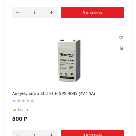
В корзину
Аккумулятор SILTECH SPS 4045 (4V4,5A)
Мало
800
₽
В корзину