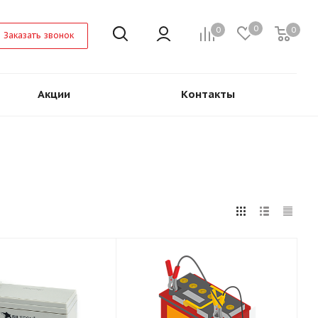
0
0
0
Заказать звонок
Акции
Контакты