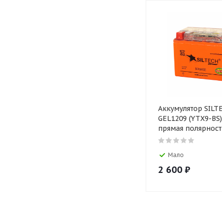
Аккумулятор SILTE
GEL1209 (YTX9-BS)
прямая полярност
Мало
2 600
₽