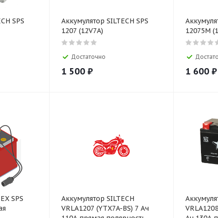
ECH SPS
Аккумулятор SILTECH SPS
Аккумуля
1207 (12V7A)
12075M (1
Достаточно
Достат
1 500
₽
1 600
₽
EX SPS
Аккумулятор SILTECH
Аккумуля
ая
VRLA1207 (YTX7A-BS) 7 Ач
VRLA1208