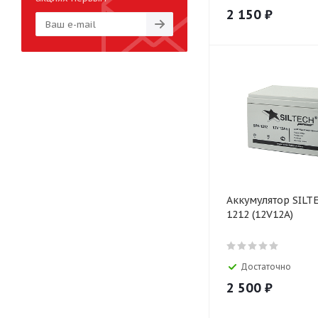
2 150
₽
Аккумулятор SILT
1212 (12V12A)
Достаточно
2 500
₽