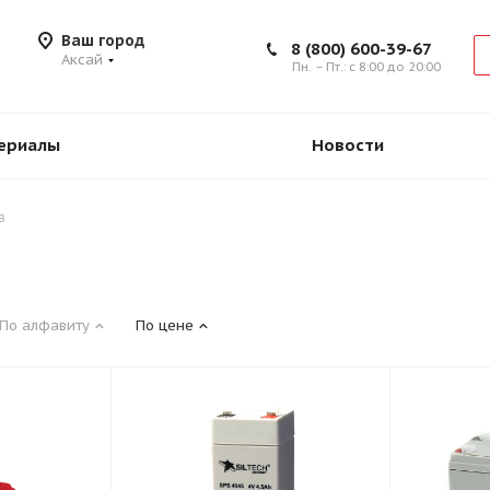
Ваш город
8 (800) 600-39-67
Аксай
Пн. – Пт.: с 8:00 до 20:00
ериалы
Новости
в
По алфавиту
По цене