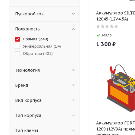
Аккумулятор SILT
Пусковой ток
12045 (12V4,5A)
Полярность
Мало
Прямая (
240
)
1 300
₽
Универсальная (
14
)
Обратная (
405
)
Технология
Бренд
Вид корпуса
Тип корпуса
Аккумулятор FORT
1209 (12V9A) прям
Тип клемм