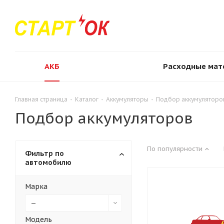
АКБ
Расходные мат
Главная страница
-
Каталог
-
Аккумуляторы
-
Подбор аккумуляторо
Подбор аккумуляторов
По популярности
Фильтр по
автомобилю
Марка
—
Модель