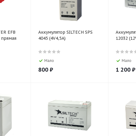
TER EFB
Аккумулятор SILTECH SPS
Аккумуля
А прямая
4045 (4V4,5A)
12032 (12
Мало
Мало
800
₽
1 200
₽