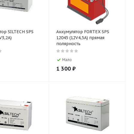
тор SILTECH SPS
Аккумулятор FORTEX SPS
V3,2A)
12045 (12V4,5A) прямая
полярность
Мало
1 300
₽