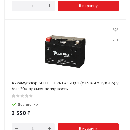
В корзину
Аккумулятор SILTECH VRLA1209.1 (YT9B-4.YT9B-BS) 9
Ач 120А прямая полярность
Достаточно
2 550
₽
В корзину