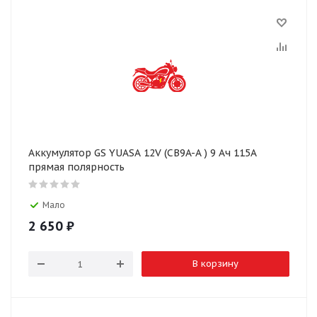
Аккумулятор GS YUASA 12V (CB9A-A ) 9 Ач 115А
прямая полярность
Мало
2 650
₽
В корзину