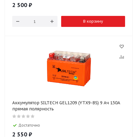
2 500
₽
В корзину
Аккумулятор SILTECH GEL1209 (YTX9-BS) 9 Ач 150А
прямая полярность
Достаточно
2 550
₽