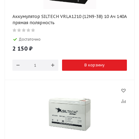
Аккумулятор SILTECH VRLA1210 (12N9-3B) 10 Ач 140А
прямая полярность
Достаточно
2 150
₽
В корзину