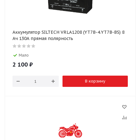
Аккумулятор SILTECH VRLA1208 (YT7B-4.YT7B-BS) 8
Ач 130А прямая полярность
Мало
2 100
₽
В корзину