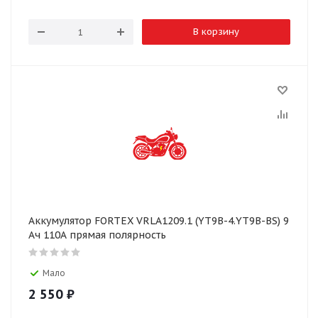
В корзину
Аккумулятор FORTEX VRLA1209.1 (YT9B-4.YT9B-BS) 9
Ач 110А прямая полярность
Мало
2 550
₽