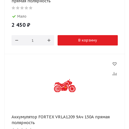
прямая полярность
Мало
2 450
₽
В корзину
Аккумулятор FORTEX VRLA1209 9Ач 150А прямая
полярность