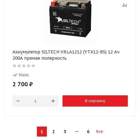
Аккумулятор SILTECH VRLA1212 (YTX12-BS) 12 Ач
200А прямая полярность
Мало
2 700
₽
В корзину
1
2
3
6
Все