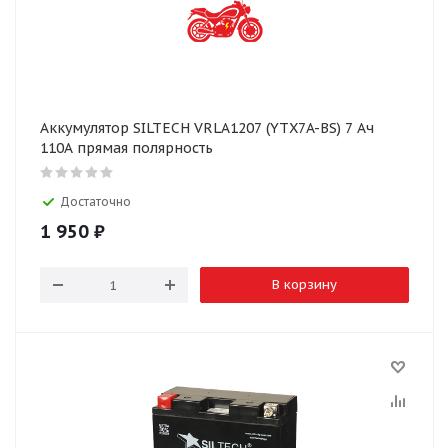
Аккумулятор SILTECH VRLA1207 (YTX7A-BS) 7 Ач
110А прямая полярность
Достаточно
1 950
₽
В корзину