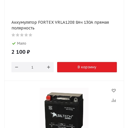
Аккумулятор FORTEX VRLA1208 8Ач 130А прямая
полярность
Мало
2 100
₽
В корзину