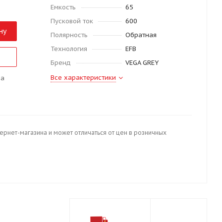
Емкость
65
Пусковой ток
600
ну
Полярность
Обратная
Технология
EFB
Бренд
VEGA GREY
Все характеристики
да
тернет-магазина и может отличаться от цен в розничных