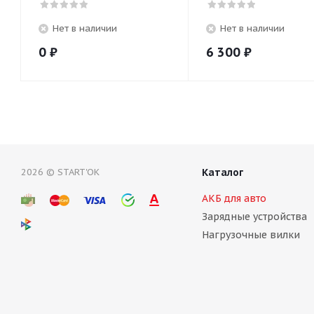
Нет в наличии
Нет в наличии
0
₽
6 300
₽
2026 © START'OK
Каталог
АКБ для авто
Зарядные устройства
Нагрузочные вилки