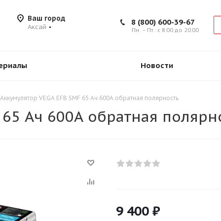
Ваш город
8 (800) 600-39-67
Аксай
Пн. – Пт.: с 8:00 до 20:00
ериалы
Новости
Аккумулятор VEGA EFB SMF 65 Ач 600А обратная полярность
 65 Ач 600А обратная полярн
9 400
₽