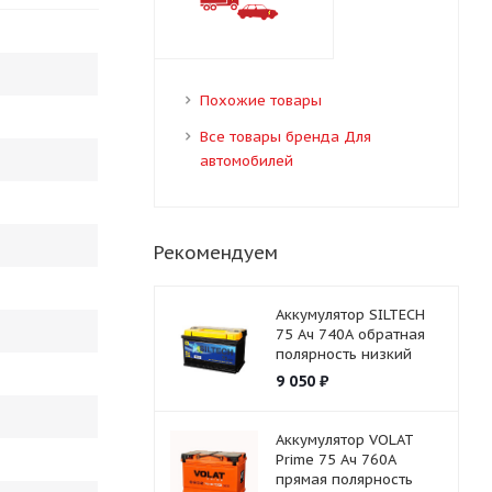
Похожие товары
Все товары бренда Для
автомобилей
Рекомендуем
Аккумулятор SILTECH
75 Ач 740А обратная
полярность низкий
9 050
₽
Аккумулятор VOLAT
Prime 75 Ач 760А
прямая полярность