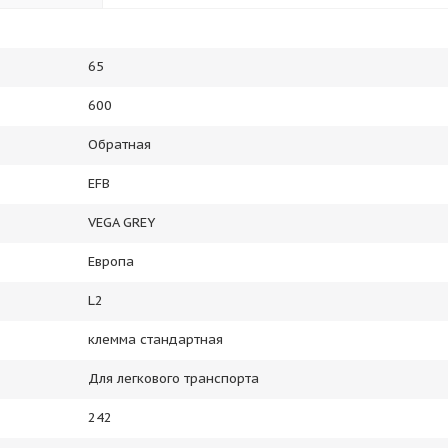
65
600
Обратная
EFB
VEGA GREY
Европа
L2
клемма стандартная
Для легкового транспорта
242