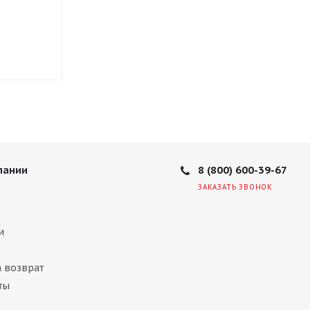
Нет в наличии
8 350
₽
8 (800) 600-39-67
пании
ЗАКАЗАТЬ ЗВОНОК
и
а возврат
ты