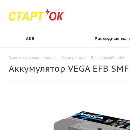
АКБ
Расходные мат
Главная страница
-
Каталог
-
Аккумуляторы
-
Для автомобилей
-
Аккумулятор VEGA EFB SMF