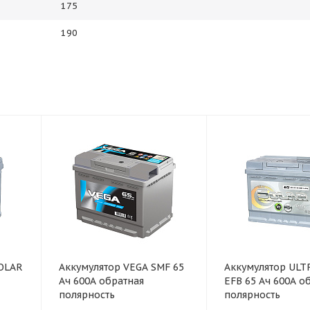
175
190
SOLAR
Аккумулятор VEGA SMF 65
Аккумулятор ULT
Ач 600А обратная
EFB 65 Ач 600А о
полярность
полярность