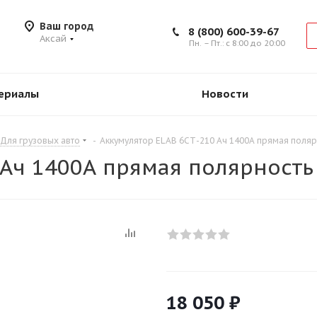
Ваш город
8 (800) 600-39-67
Аксай
Пн. – Пт.: с 8:00 до 20:00
ериалы
Новости
Для грузовых авто
-
Аккумулятор ELAB 6СТ-210 Ач 1400А прямая поляр
 Ач 1400А прямая полярность
18 050
₽