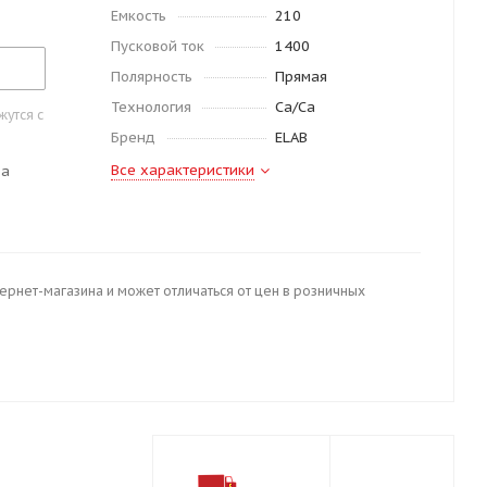
Емкость
210
Пусковой ток
1400
Полярность
Прямая
Технология
Ca/Ca
утся с
Бренд
ELAB
Все характеристики
да
тернет-магазина и может отличаться от цен в розничных