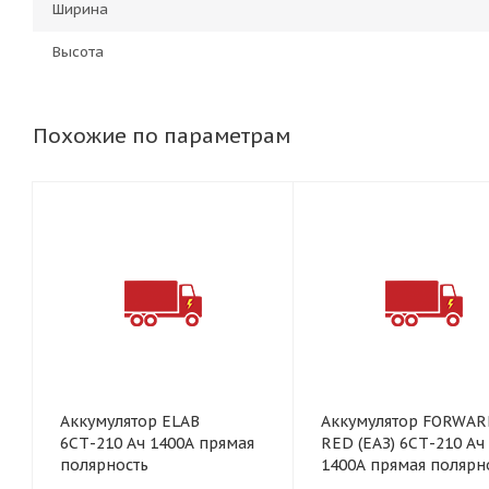
Ширина
Высота
Похожие по параметрам
Аккумулятор ELAB
Аккумулятор FORWA
6СТ-210 Ач 1400А прямая
RED (ЕАЗ) 6СТ-210 Ач
полярность
1400А прямая полярн