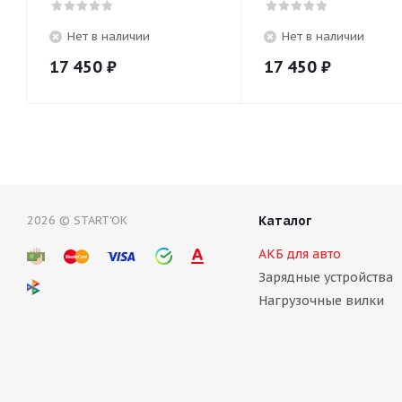
Нет в наличии
Нет в наличии
17 450
₽
17 450
₽
2026 © START'OK
Каталог
АКБ для авто
Зарядные устройства
Нагрузочные вилки