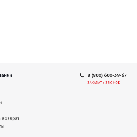
8 (800) 600-39-67
пании
ЗАКАЗАТЬ ЗВОНОК
и
а возврат
ты