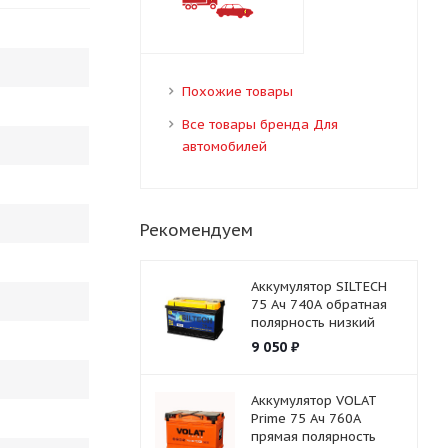
Похожие товары
Все товары бренда Для
автомобилей
Рекомендуем
Аккумулятор SILTECH
75 Ач 740А обратная
полярность низкий
9 050
₽
Аккумулятор VOLAT
Prime 75 Ач 760А
прямая полярность