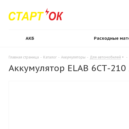
АКБ
Расходные мат
Главная страница
-
Каталог
-
Аккумуляторы
-
Для автомобилей
-
Аккумулятор ELAB 6СТ-210