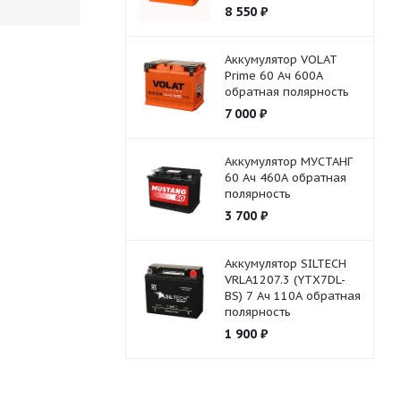
8 550
₽
Аккумулятор VOLAT
Prime 60 Ач 600А
обратная полярность
7 000
₽
Аккумулятор МУСТАНГ
60 Ач 460А обратная
полярность
3 700
₽
Аккумулятор SILTECH
VRLA1207.3 (YTX7DL-
BS) 7 Ач 110А обратная
полярность
1 900
₽