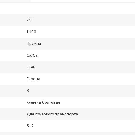
210
1400
Прямая
Ca/Ca
ELAB
Европа
B
клемма болтовая
Для грузового транспорта
512