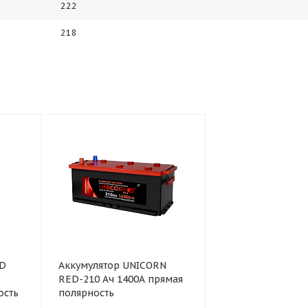
222
218
RD
Аккумулятор UNICORN
RED-210 Ач 1400А прямая
ость
полярность