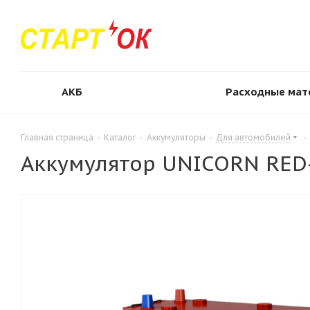
АКБ
Расходные мат
Главная страница
-
Каталог
-
Аккумуляторы
-
Для автомобилей
-
Аккумулятор UNICORN RED-