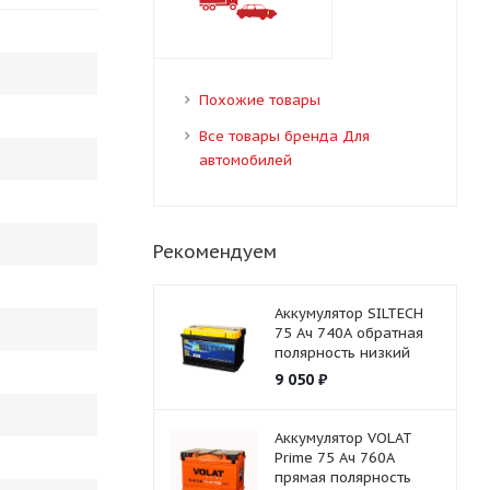
Похожие товары
Все товары бренда Для
автомобилей
Рекомендуем
Аккумулятор SILTECH
75 Ач 740А обратная
полярность низкий
9 050
₽
Аккумулятор VOLAT
Prime 75 Ач 760А
прямая полярность