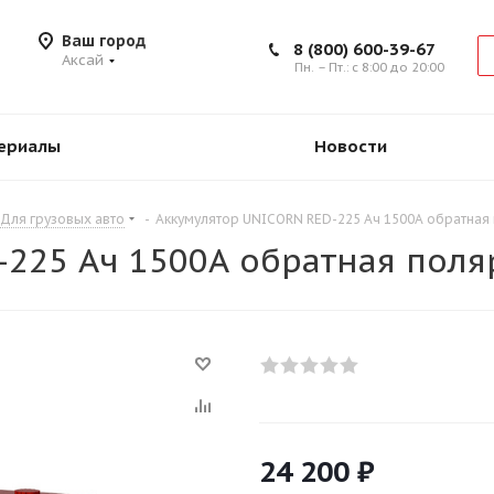
Ваш город
8 (800) 600-39-67
Аксай
Пн. – Пт.: с 8:00 до 20:00
ериалы
Новости
Для грузовых авто
-
Аккумулятор UNICORN RED-225 Ач 1500А обратная
225 Ач 1500А обратная поля
24 200
₽