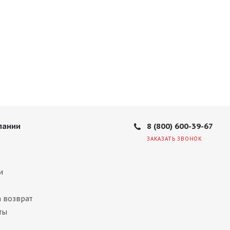
8 (800) 600-39-67
пании
ЗАКАЗАТЬ ЗВОНОК
и
а возврат
ты