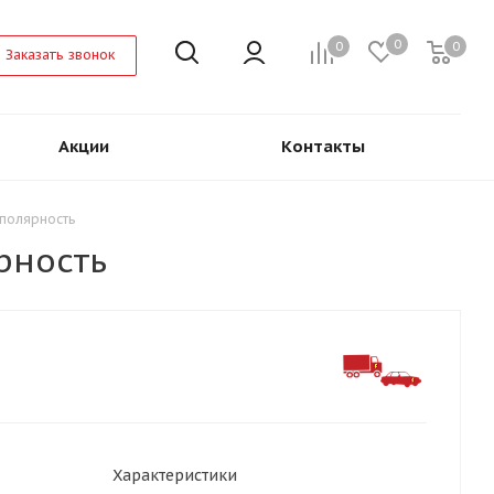
0
0
0
Заказать звонок
Акции
Контакты
 полярность
рность
Характеристики