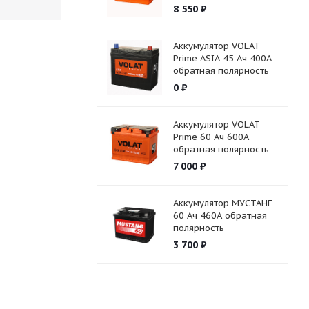
8 550
₽
Аккумулятор VOLAT
Prime ASIA 45 Ач 400А
обратная полярность
0
₽
Аккумулятор VOLAT
Prime 60 Ач 600А
обратная полярность
7 000
₽
Аккумулятор МУСТАНГ
60 Ач 460А обратная
полярность
3 700
₽