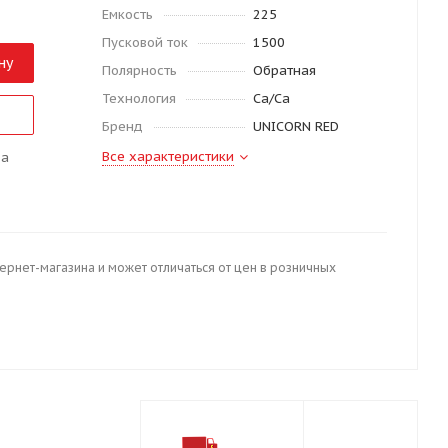
Емкость
225
Пусковой ток
1500
ну
Полярность
Обратная
Технология
Ca/Ca
Бренд
UNICORN RED
Все характеристики
да
тернет-магазина и может отличаться от цен в розничных