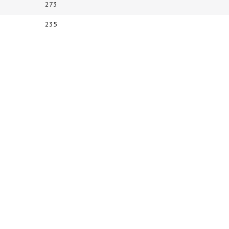
273
235