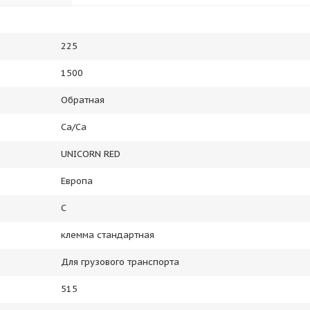
225
1500
Обратная
Ca/Ca
UNICORN RED
Европа
C
клемма стандартная
Для грузового транспорта
515