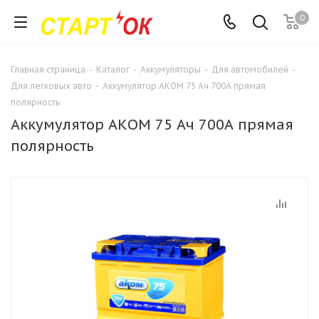
0
Главная страница
-
Каталог
-
Аккумуляторы
-
Для автомобилей
-
Для легковых авто
-
Аккумулятор AКОМ 75 Ач 700А прямая
полярность
Аккумулятор AКОМ 75 Ач 700А прямая
полярность