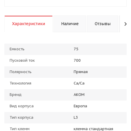
Характеристики
Наличие
Отзывы
К
Емкость
75
Пусковой ток
700
Полярность
Прямая
Технология
Ca/Ca
Бренд
АКОМ
Вид корпуса
Европа
Тип корпуса
L3
Тип клемм
клемма стандартная