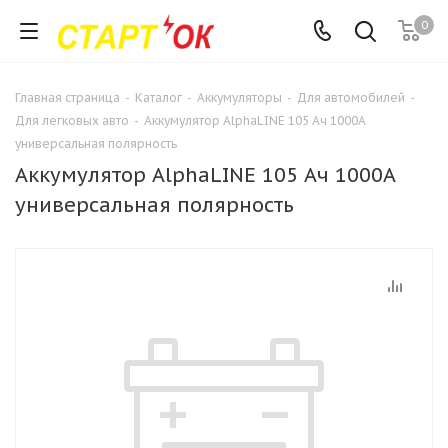
0
Главная страница
-
Каталог
-
Аккумуляторы
-
Для автомобилей
-
Для легковых авто
-
Аккумулятор AlphaLINE 105 Ач 1000А
универсальная полярность
Аккумулятор AlphaLINE 105 Ач 1000А
универсальная полярность