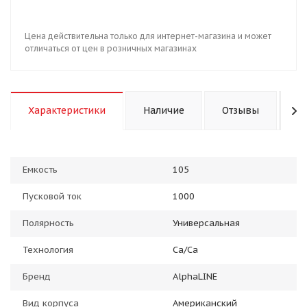
Цена действительна только для интернет-магазина и может
отличаться от цен в розничных магазинах
Характеристики
Наличие
Отзывы
К
Емкость
105
Пусковой ток
1000
Полярность
Универсальная
Технология
Ca/Ca
Бренд
AlphaLINE
Вид корпуса
Американский