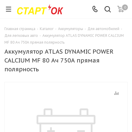
0
Главная страница
-
Каталог
-
Аккумуляторы
-
Для автомобилей
-
Для легковых авто
-
Аккумулятор ATLAS DYNAMIC POWER CALCIUM
MF 80 Ач 750А прямая полярность
Аккумулятор ATLAS DYNAMIC POWER
CALCIUM MF 80 Ач 750А прямая
полярность