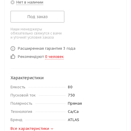
Нет в наличии
Под заказ
Наши менеджеры
обязательно свяжутся с вами
и уточнят условия заказа
Расширенная гарантия 3 года
Рекомендуют
0 человек
Характеристики
Емкость
80
Пусковой ток
750
Полярность
Прямая
Технология
Ca/Ca
Бренд
ATLAS
Все характеристики