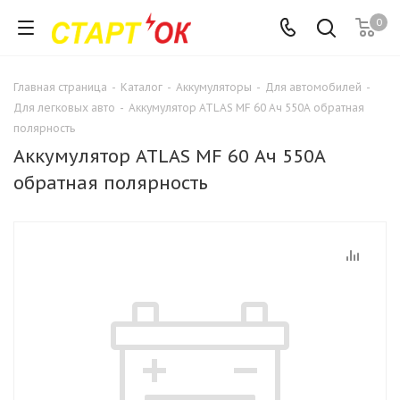
0
Главная страница
-
Каталог
-
Аккумуляторы
-
Для автомобилей
-
Для легковых авто
-
Аккумулятор ATLAS MF 60 Ач 550А обратная
полярность
Аккумулятор ATLAS MF 60 Ач 550А
обратная полярность