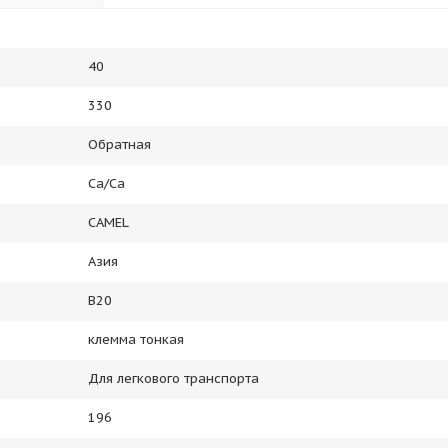
40
330
Обратная
Ca/Ca
CAMEL
Азия
B20
клемма тонкая
Для легкового транспорта
196