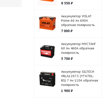
8 550
₽
Аккумулятор VOLAT
Prime 60 Ач 600А
обратная полярность
7 000
₽
Аккумулятор МУСТАНГ
60 Ач 460А обратная
полярность
3 700
₽
Аккумулятор SILTECH
VRLA1207.3 (YTX7DL-
BS) 7 Ач 110А обратная
полярность
1 900
₽