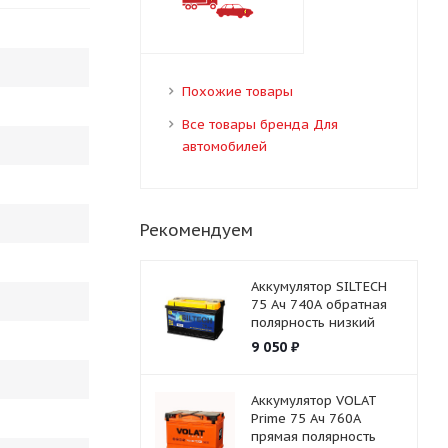
Похожие товары
Все товары бренда Для
автомобилей
Рекомендуем
Аккумулятор SILTECH
75 Ач 740А обратная
полярность низкий
9 050
₽
Аккумулятор VOLAT
Prime 75 Ач 760А
прямая полярность