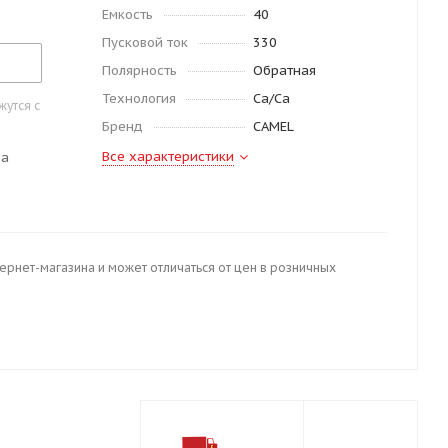
Емкость
40
Пусковой ток
330
Полярность
Обратная
Технология
Ca/Ca
утся с
Бренд
CAMEL
Все характеристики
да
тернет-магазина и может отличаться от цен в розничных