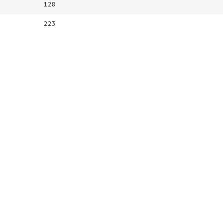
128
223