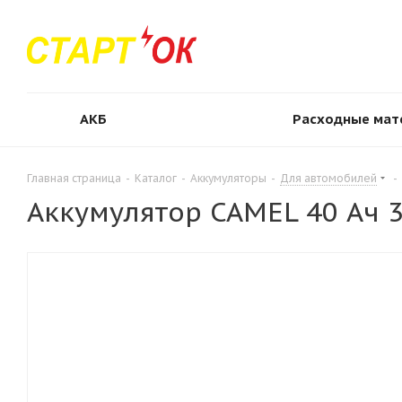
АКБ
Расходные мат
Главная страница
-
Каталог
-
Аккумуляторы
-
Для автомобилей
-
Аккумулятор CAMEL 40 Ач 