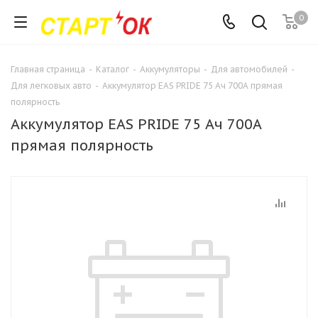
0
Главная страница
-
Каталог
-
Аккумуляторы
-
Для автомобилей
-
Для легковых авто
-
Аккумулятор EAS PRIDE 75 Ач 700А прямая
полярность
Аккумулятор EAS PRIDE 75 Ач 700А
прямая полярность