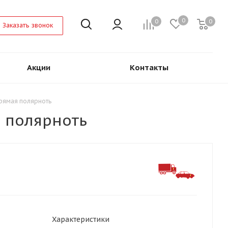
0
0
0
Заказать звонок
Акции
Контакты
прямая полярноть
я полярноть
Характеристики