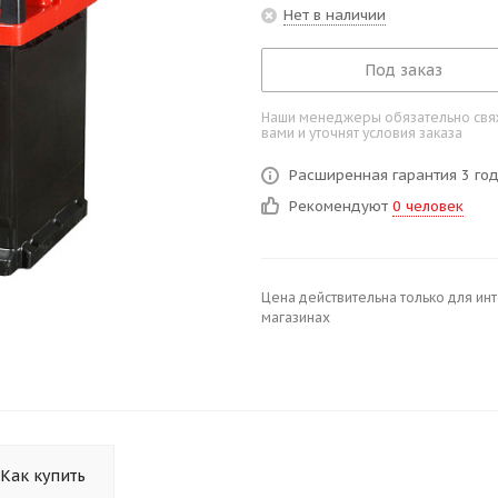
Нет в наличии
Под заказ
Наши менеджеры обязательно свяж
вами и уточнят условия заказа
Расширенная гарантия 3 го
Рекомендуют
0 человек
Цена действительна только для ин
магазинах
Как купить