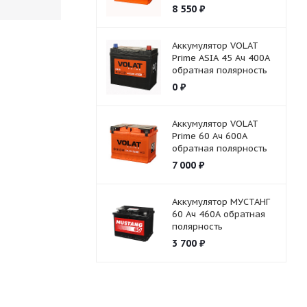
8 550
₽
Аккумулятор VOLAT
Prime ASIA 45 Ач 400А
обратная полярность
0
₽
Аккумулятор VOLAT
Prime 60 Ач 600А
обратная полярность
7 000
₽
Аккумулятор МУСТАНГ
60 Ач 460А обратная
полярность
3 700
₽