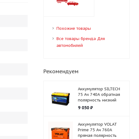
Похожие товары
Все товары бренда Для
автомобилей
Рекомендуем
Аккумулятор SILTECH
75 Ач 740А обратная
полярность низкий
9 050
₽
Аккумулятор VOLAT
Prime 75 Ач 760А
прямая полярность