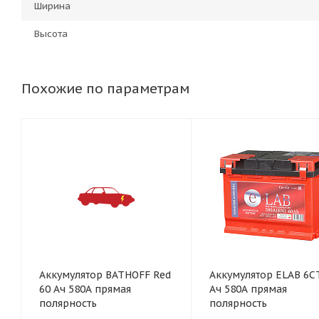
Ширина
Высота
Похожие по параметрам
Аккумулятор BATHOFF Red
Аккумулятор ELAB 6С
60 Ач 580А прямая
Ач 580А прямая
полярность
полярность