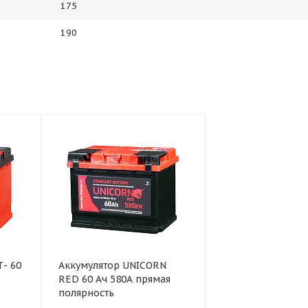
175
190
Т- 60
Аккумулятор UNICORN
RED 60 Ач 580А прямая
полярность