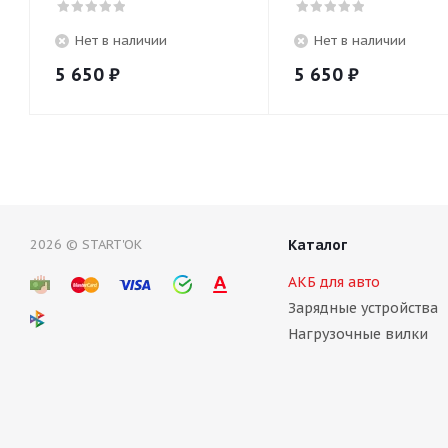
Нет в наличии
Нет в наличии
5 650
₽
5 650
₽
2026 © START'OK
Каталог
АКБ для авто
Зарядные устройства
Нагрузочные вилки