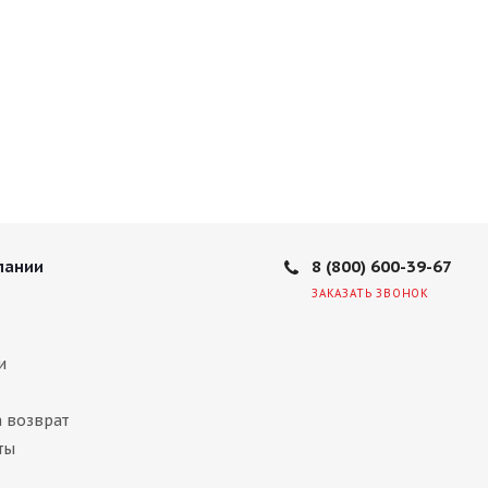
8 (800) 600-39-67
пании
ЗАКАЗАТЬ ЗВОНОК
и
а возврат
ты