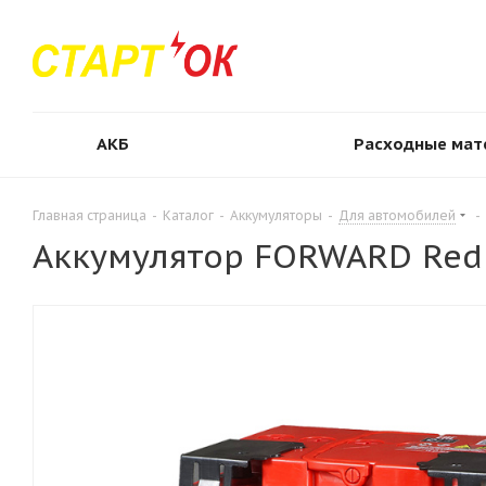
АКБ
Расходные мат
Главная страница
-
Каталог
-
Аккумуляторы
-
Для автомобилей
-
Аккумулятор FORWARD Red 