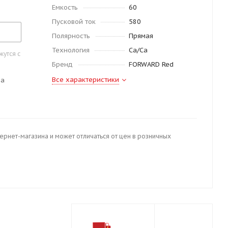
Емкость
60
Пусковой ток
580
Полярность
Прямая
Технология
Ca/Ca
утся с
Бренд
FORWARD Red
Все характеристики
да
тернет-магазина и может отличаться от цен в розничных