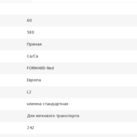
60
580
Прямая
Ca/Ca
FORWARD Red
Европа
L2
клемма стандартная
Для легкового транспорта
242