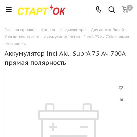
0
Главная страница
-
Каталог
-
Аккумуляторы
-
Для автомобилей
-
Для легковых авто
-
Аккумулятор Inci Aku SuprA 75 Ач 700А прямая
полярность
Аккумулятор Inci Aku SuprA 75 Ач 700А
прямая полярность