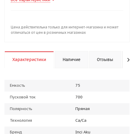
Цена действительна только для интернет-магазина и может
отличаться от цен в розничных магазинах
Характеристики
Наличие
Отзывы
К
Емкость
75
Пусковой ток
700
Полярность
Прямая
Технология
Ca/Ca
Бренд
Inci Aku