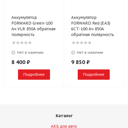
Аккумулятор
Аккумулятор
FORWARD Green-100
FORWARD Red (ЕАЗ)
Ач VLR 850А обратная
6СТ-100 Ач 850А
полярность
обратная полярность
Нет в наличии
Нет в наличии
8 400
₽
9 850
₽
Подробнее
Подробнее
Каталог
АКБ для авто