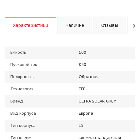
Характеристики
Наличие
Отзывы
К
Емкость
100
Пусковой ток
850
Полярность
Обратная
Технология
EFB
Бренд
ULTRA SOLAR GREY
Вид корпуса
Европа
Тип корпуса
L5
Тип клемм
клемма стандартная