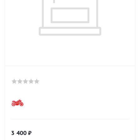
3 400
₽