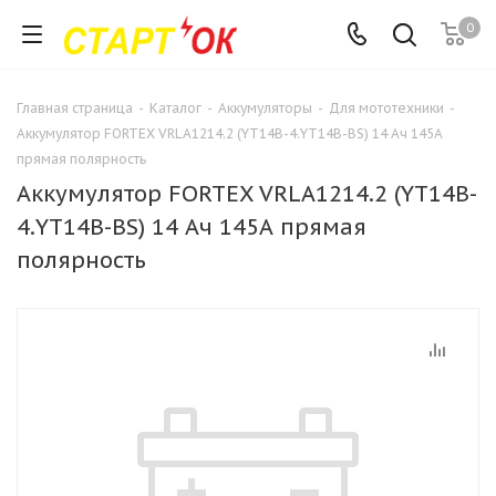
0
Главная страница
-
Каталог
-
Аккумуляторы
-
Для мототехники
-
Аккумулятор FORTEX VRLA1214.2 (YT14B-4.YT14B-BS) 14 Ач 145А
прямая полярность
Аккумулятор FORTEX VRLA1214.2 (YT14B-
4.YT14B-BS) 14 Ач 145А прямая
полярность