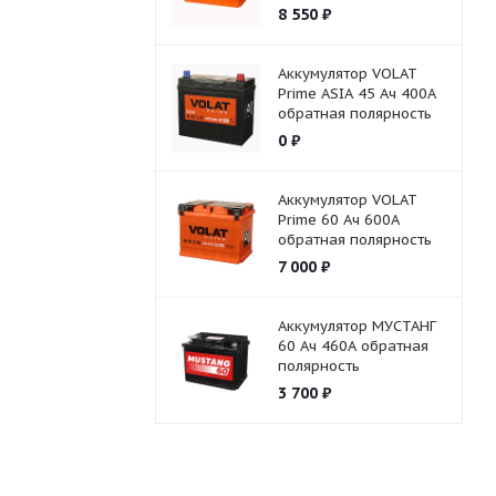
8 550
₽
Аккумулятор VOLAT
Prime ASIA 45 Ач 400А
обратная полярность
0
₽
Аккумулятор VOLAT
Prime 60 Ач 600А
обратная полярность
7 000
₽
Аккумулятор МУСТАНГ
60 Ач 460А обратная
полярность
3 700
₽