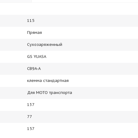
115
Прямая
Сухозаряженный
GS YUASA
CB9A-A
клемма стандартная
Для МОТО транспорта
137
77
157