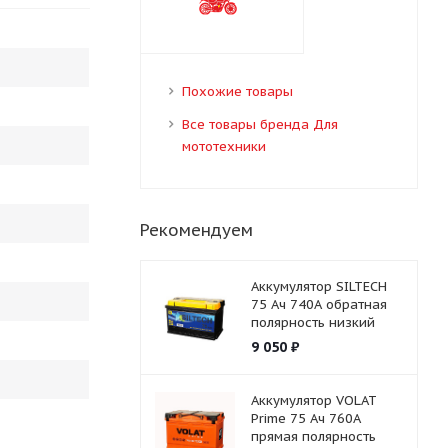
Похожие товары
Все товары бренда Для
мототехники
Рекомендуем
Аккумулятор SILTECH
75 Ач 740А обратная
полярность низкий
9 050
₽
Аккумулятор VOLAT
Prime 75 Ач 760А
прямая полярность