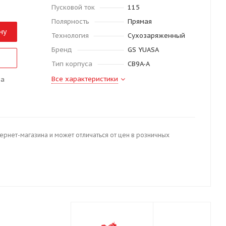
Пусковой ток
115
Полярность
Прямая
ну
Технология
Сухозаряженный
Бренд
GS YUASA
Тип корпуса
CB9A-A
Все характеристики
да
тернет-магазина и может отличаться от цен в розничных