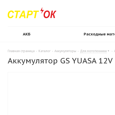
АКБ
Расходные мат
Главная страница
-
Каталог
-
Аккумуляторы
-
Для мототехники
-
Аккумулятор GS YUASA 12V 