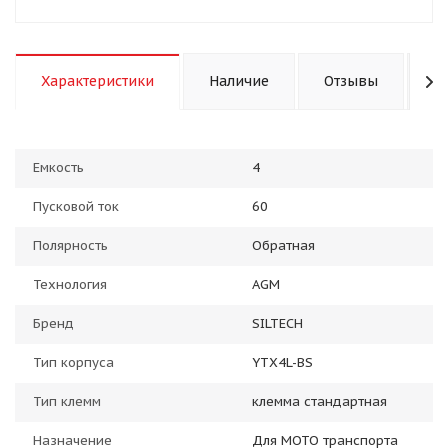
Характеристики
Наличие
Отзывы
К
Емкость
4
Пусковой ток
60
Полярность
Обратная
Технология
AGM
Бренд
SILTECH
Тип корпуса
YTX4L-BS
Тип клемм
клемма стандартная
Назначение
Для МОТО транспорта