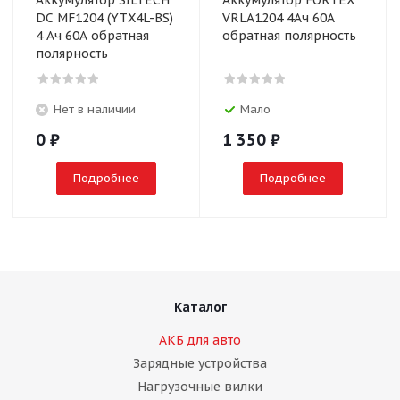
Аккумулятор SILTECH
Аккумулятор FORTEX
DC MF1204 (YTX4L-BS)
VRLA1204 4Ач 60А
4 Ач 60А обратная
обратная полярность
полярность
Нет в наличии
Мало
0
₽
1 350
₽
Подробнее
Подробнее
Каталог
АКБ для авто
Зарядные устройства
Нагрузочные вилки