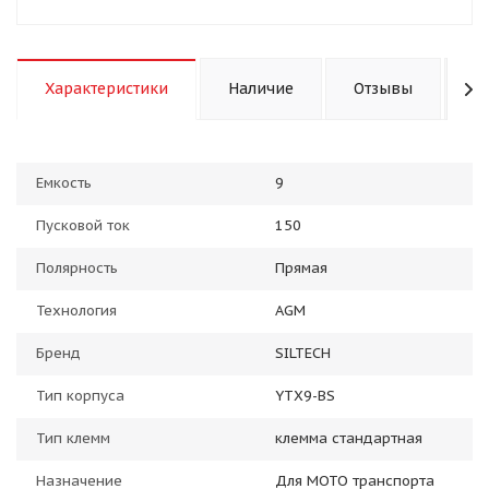
Характеристики
Наличие
Отзывы
К
Емкость
9
Пусковой ток
150
Полярность
Прямая
Технология
AGM
Бренд
SILTECH
Тип корпуса
YTX9-BS
Тип клемм
клемма стандартная
Назначение
Для МОТО транспорта