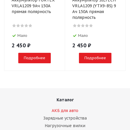
Аккумулятор FORTEX
Аккумулятор SILTECH
VRLA1209 9Ач 150А
VRLA1209 (YTX9-BS) 9
прямая полярность
Ач 150А прямая
полярность
Мало
Мало
2 450
₽
2 450
₽
Подробнее
Подробнее
Каталог
АКБ для авто
Зарядные устройства
Нагрузочные вилки