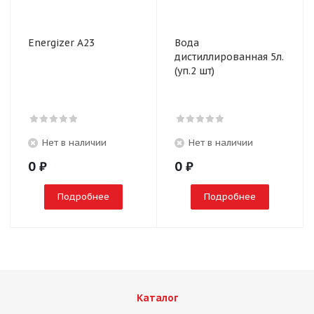
Energizer A23
Вода
дистиллированная 5л.
(уп.2 шт)
Нет в наличии
Нет в наличии
0
₽
0
₽
Подробнее
Подробнее
Каталог