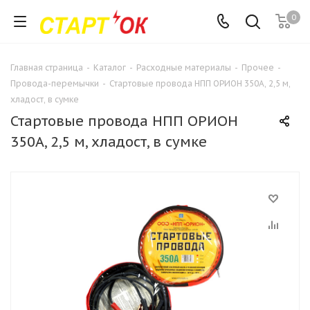
0
Главная страница
-
Каталог
-
Расходные материалы
-
Прочее
-
Провода-перемычки
-
Стартовые провода НПП ОРИОН 350А, 2,5 м,
хладост, в сумке
Стартовые провода НПП ОРИОН
350А, 2,5 м, хладост, в сумке