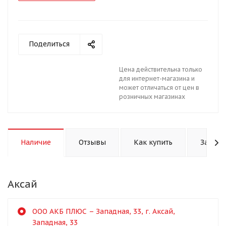
Поделиться
Цена действительна только
для интернет-магазина и
может отличаться от цен в
розничных магазинах
Наличие
Отзывы
Как купить
Задать
Аксай
ООО АКБ ПЛЮС – Западная, 33, г. Аксай,
Западная, 33