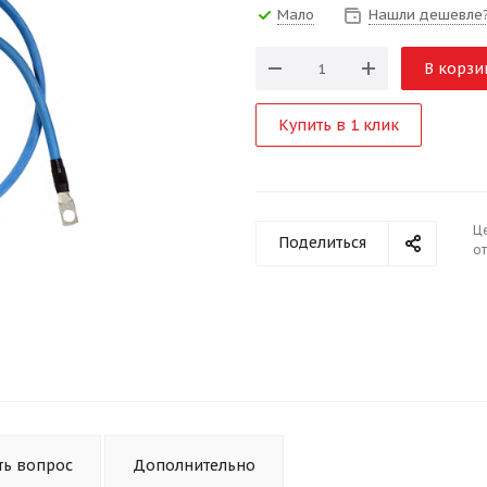
Мало
Нашли дешевле
В корзи
Купить в 1 клик
Ц
Поделиться
от
ть вопрос
Дополнительно