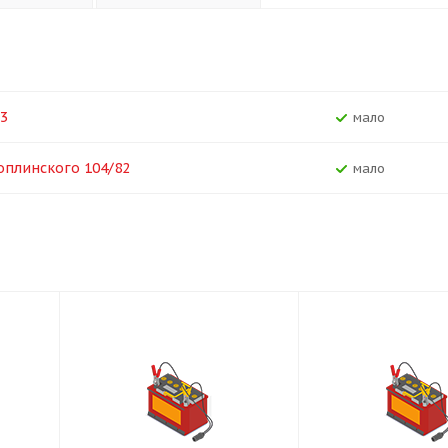
33
Мало
Топлинского 104/82
Мало