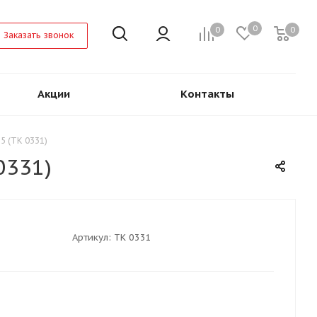
0
0
0
Заказать звонок
Акции
Контакты
5 (ТК 0331)
0331)
Артикул:
ТК 0331