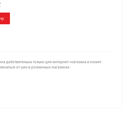
?
ну
ена действительна только для интернет-магазина и может
личаться от цен в розничных магазинах