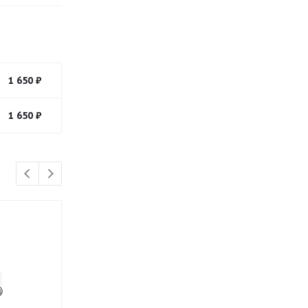
1 650
₽
1 650
₽