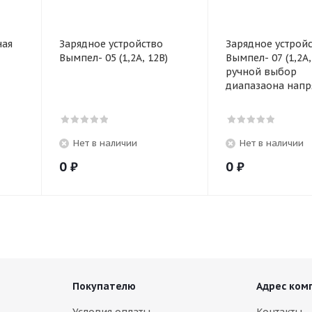
ная
Зарядное устройство
Зарядное устрой
Вымпел- 05 (1,2А, 12В)
Вымпел- 07 (1,2А,
ручной выбор
диапазаона напр
Нет в наличии
Нет в наличии
0
₽
0
₽
Покупателю
Адрес ком