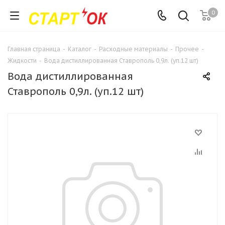
0
Главная страница
-
Каталог
-
Расходные материалы
-
Прочее
-
Жидкости
-
Вода дистиллированная Ставрополь 0,9л. (уп.12 шт)
Вода дистиллированная
Ставрополь 0,9л. (уп.12 шт)