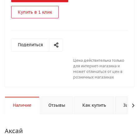
Купить в 1 клик
Поделиться
Цена действительна только
для интернет-магазина и
может отличаться от цен в
розничных магазинах
Наличие
Отзывы
Как купить
Задать
Аксай